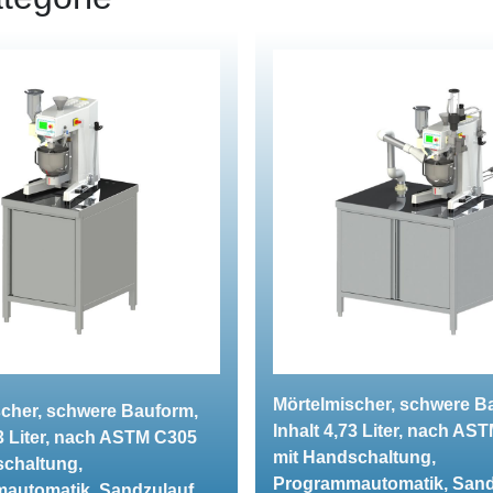
Mörtelmischer, schwere B
scher, schwere Bauform,
Inhalt 4,73 Liter, nach AS
73 Liter, nach ASTM C305
mit Handschaltung,
schaltung,
Programmautomatik, Sand
automatik, Sandzulauf,