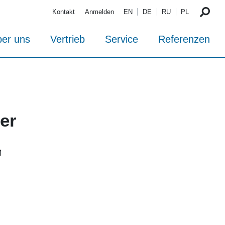
Kontakt
Anmelden
EN
DE
RU
PL
er uns
Vertrieb
Service
Referenzen
er
M