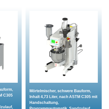
auform,
Mörtelmischer, schwere Bauform,
TM C305
Inhalt 4,73 Liter, nach ASTM C305 mit
Handschaltung,
zulauf,
Programmautomatik, Sandzulauf