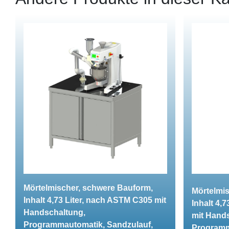
Mörtelmischer, schwere Bauform,
Mörtelmi
Inhalt 4,73 Liter, nach ASTM C305 mit
Inhalt 4,
Handschaltung,
mit Hand
Programmautomatik, Sandzulauf,
Programm