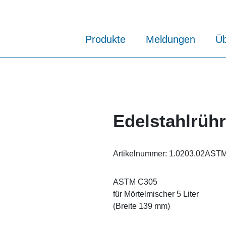
Produkte
Meldungen
Üb
Edelstahlrühr
Artikelnummer:
1.0203.02AST
ASTM C305
für Mörtelmischer 5 Liter
(Breite 139 mm)