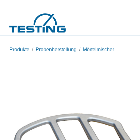
Direkt zum Inhalt
Produkte
Probenherstellung
Mörtelmischer