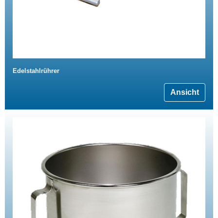
Edelstahlrührer
Ansicht