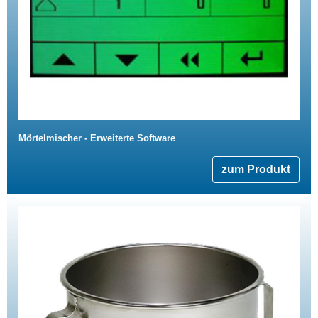
Mörtelmischer - Erweiterte Software
zum Produkt