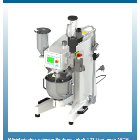
Mörtelmischer, schwere Bauform, Inhalt 4,73 Liter, nach ASTM