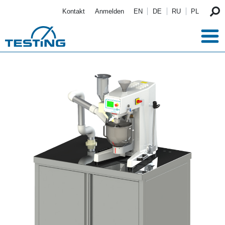
Direkt zum Inhalt
Kontakt
Anmelden
EN
DE
RU
PL