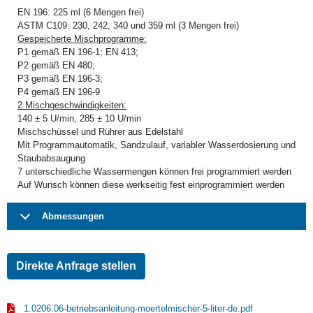
EN 196: 225 ml (6 Mengen frei)
ASTM C109: 230, 242, 340 und 359 ml (3 Mengen frei)
Gespeicherte Mischprogramme:
P1 gemäß EN 196-1; EN 413;
P2 gemäß EN 480;
P3 gemäß EN 196-3;
P4 gemäß EN 196-9
2 Mischgeschwindigkeiten:
140 ± 5 U/min, 285 ± 10 U/min
Mischschüssel und Rührer aus Edelstahl
Mit Programmautomatik, Sandzulauf, variabler Wasserdosierung und
Staubabsaugung
7 unterschiedliche Wassermengen können frei programmiert werden
Auf Wunsch können diese werkseitig fest einprogrammiert werden
Abmessungen
Direkte Anfrage stellen
1.0206.06-betriebsanleitung-moertelmischer-5-liter-de.pdf