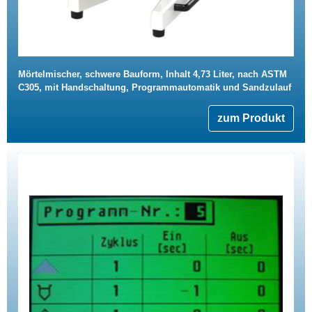
Mörtelmischer, schwere Bauform, Inhalt 4,73 Liter, nach ASTM
C305, mit Handschaltung, Programmautomatik und Sandzulauf
zum Produkt