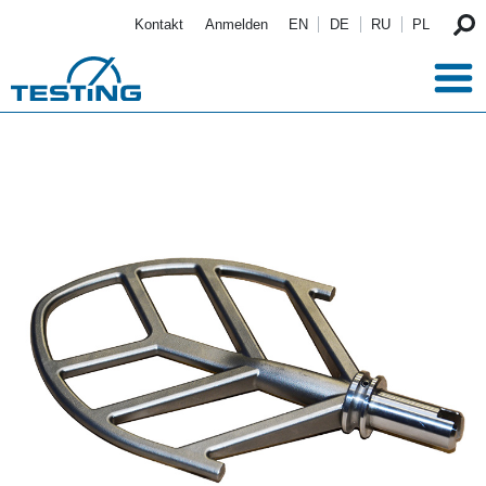
Direkt zum Inhalt
Kontakt
Anmelden
EN
DE
RU
PL