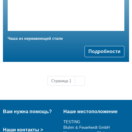
Чаша из нержавеющей стали
Подробности
Следующая страница
Страница 1
››
Вам нужна помощь?
Наше местоположение
TESTING
Bluhm & Feuerherdt GmbH
Наши контакты >