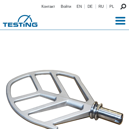
Перейти к основному содержанию
Контакт
Войти
EN
DE
RU
PL