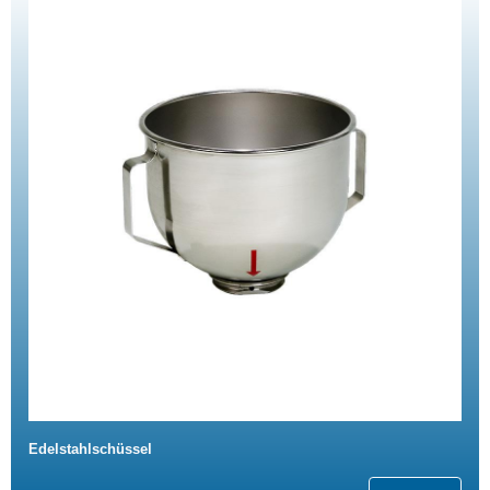
Edelstahlschüssel