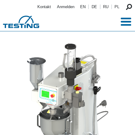
Direkt zum Inhalt
Kontakt
Anmelden
EN
DE
RU
PL