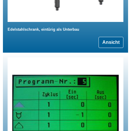
Edelstahlschrank, eintürig als Unterbau
Ansicht