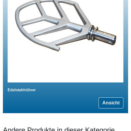
Edelstahlrührer
Ansicht
Andere Produkte in dieser Kategorie