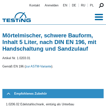
Direkt zum Inhalt
Kontakt
Anmelden
EN
DE
RU
PL
Mörtelmischer, schwere Bauform,
Inhalt 5 Liter, nach DIN EN 196, mit
Handschaltung und Sandzulauf
Artikel Nr.
1.0203.01
Gemäß EN 196 (
zur ASTM-Variante
).
Empfohlenes Zubehör
1.0206.02 Edelstahlschrank, eintürig als Unterbau