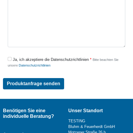
Ja, ich akzeptiere die Datenschutzrichtlinien
Bitte beachten Sie
unsere
Datenschutzrichtlinien
Benötigen Sie eine
Unser Standort
individuelle Beratung?
TESTING
Bluhm & Feuerherdt GmbH
Motzener Straße 26 b