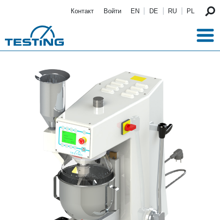
Перейти к основному содержанию
Контакт
Войти
EN
DE
RU
PL