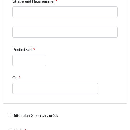
Straße und Hausnummer
Straße und Hausnummer Zeile 3
Postleitzahl
Ort
Bitte rufen Sie mich zurück