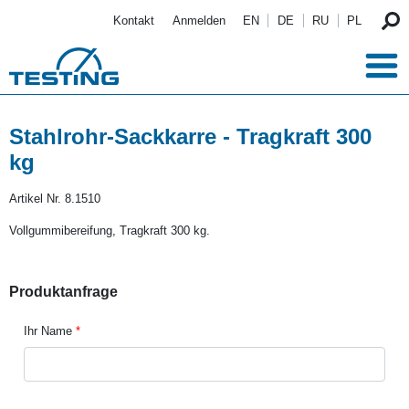
Direkt zum Inhalt
Kontakt
Anmelden
EN
DE
RU
PL
Stahlrohr-Sackkarre - Tragkraft 300
kg
Artikel Nr.
8.1510
Vollgummibereifung, Tragkraft 300 kg.
Produktanfrage
Ihr Name