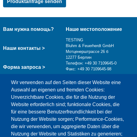
Вам нужна помощь?
Наше местоположение
TESTING
Bluhm & Feuerherdt GmbH
Наши контакты >
Мотценерштрассе 26 б
12277 Берлин
Телефон: +49 30 7109645-0
Форма запроса >
Факс: +49 30 7109645-98
info@testing.de
Wir verwenden auf den Seiten dieser Website eine
Auswahl an eigenen und fremden Cookies:
Unverzichtbare Cookies, die für die Nutzung der
Website erforderlich sind; funktionale Cookies, die
für eine bessere Benutzerfreundlichkeit bei der
Nutzung der Website sorgen; Performance-Cookies,
die wir verwenden, um aggregierte Daten über die
Этот материал заблокирован, потому что
Nutzung der Website und Statistiken zu generieren;