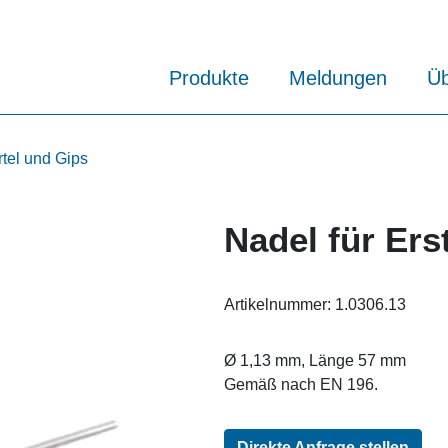
Produkte
Meldungen
Üb
rtel und Gips
Nadel für Er
Artikelnummer:
1.0306.13
Ø 1,13 mm, Länge 57 mm
Gemäß nach EN 196.
Direkte Anfrage stellen