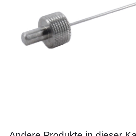
Andere Produkte in dieser Ka