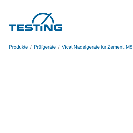
Direkt zum Inhalt
Produkte
Prüfgeräte
Vicat Nadelgeräte für Zement, Mö