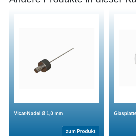
Vicat-Nadel Ø 1,0 mm
Glasplat
zum Produkt