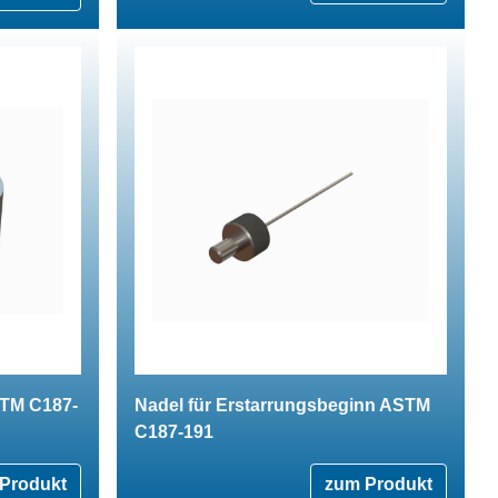
STM C187-
Nadel für Erstarrungsbeginn ASTM
C187-191
Produkt
zum Produkt