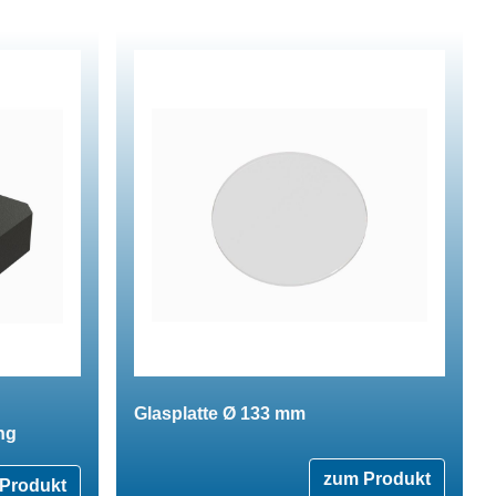
Glasplatte Ø 133 mm
ng
zum Produkt
Produkt