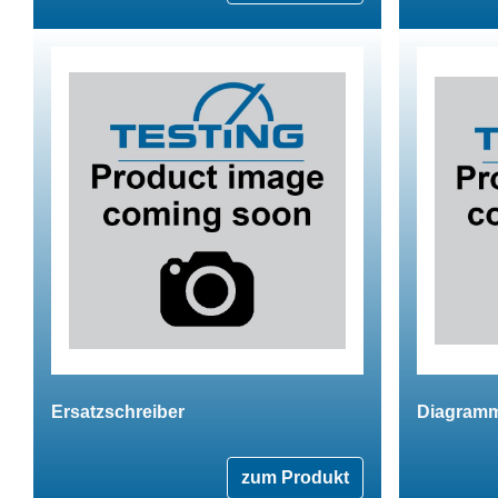
Ersatzschreiber
Diagramm
zum Produkt