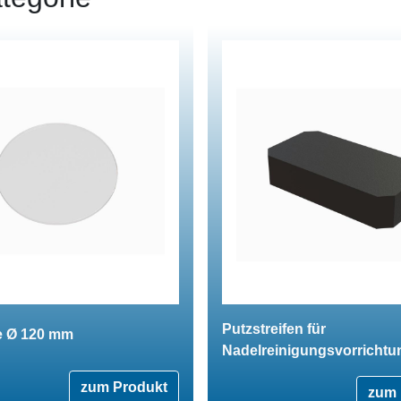
Putzstreifen für
te Ø 120 mm
Nadelreinigungsvorrichtu
zum Produkt
zum 