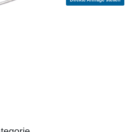
tegorie