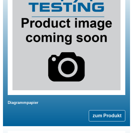
Diagrammpapier
zum Produkt