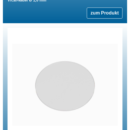
Vicat-Nadel Ø 1,0 mm
zum Produkt