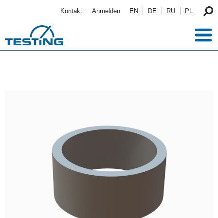
Direkt zum Inhalt
Kontakt
Anmelden
EN
DE
RU
PL