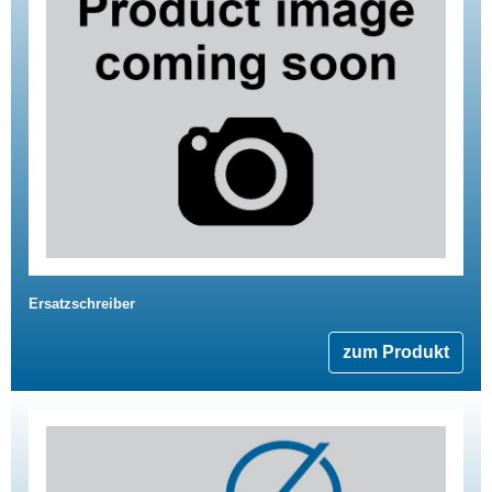
Ersatzschreiber
zum Produkt