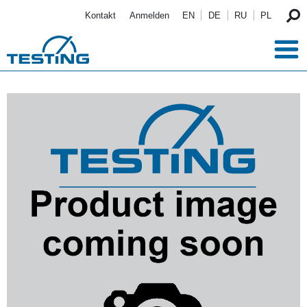
Direkt zum Inhalt
Kontakt
Anmelden
EN
DE
RU
PL