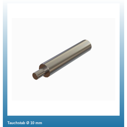
Tauchstab Ø 10 mm