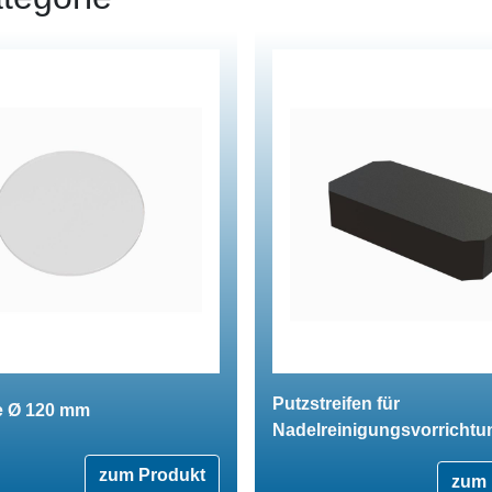
Putzstreifen für
te Ø 120 mm
Nadelreinigungsvorrichtu
zum Produkt
zum 