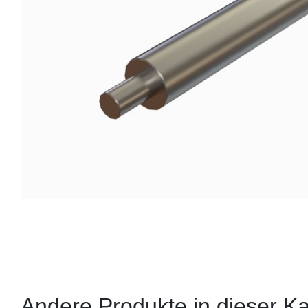
Andere Produkte in dieser Ka