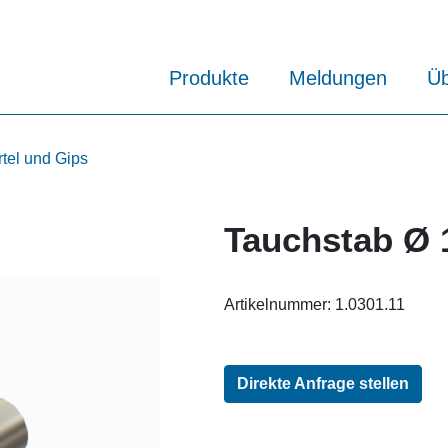
Produkte
Meldungen
Üb
rtel und Gips
Tauchstab Ø
Artikelnummer:
1.0301.11
Direkte Anfrage stellen