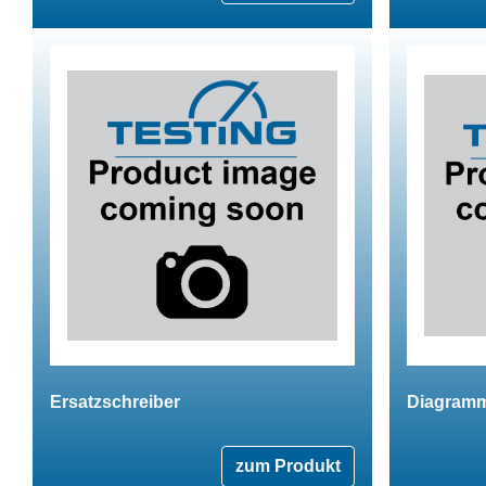
Ersatzschreiber
Diagramm
zum Produkt