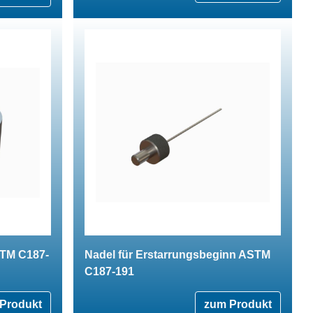
STM C187-
Nadel für Erstarrungsbeginn ASTM
C187-191
Produkt
zum Produkt