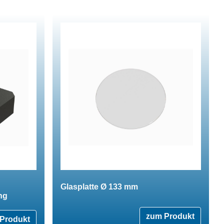
Glasplatte Ø 133 mm
ng
zum Produkt
Produkt