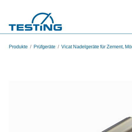
Direkt zum Inhalt
Produkte
Prüfgeräte
Vicat Nadelgeräte für Zement, Mö