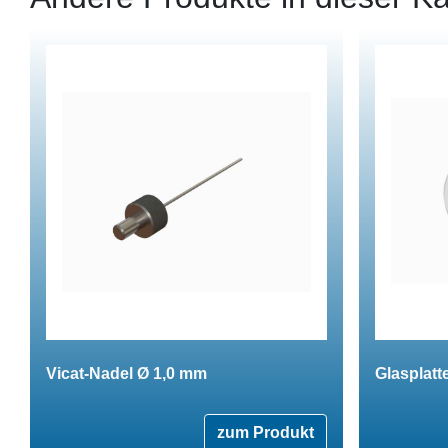
Vicat-Nadel Ø 1,0 mm
Glasplat
zum Produkt