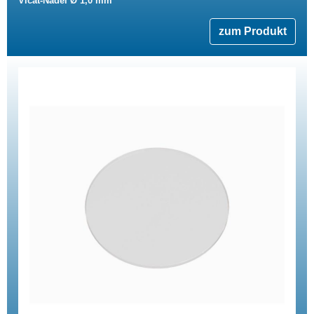
Vicat-Nadel Ø 1,0 mm
zum Produkt