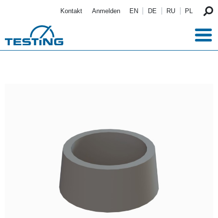
Direkt zum Inhalt
Kontakt
Anmelden
EN
DE
RU
PL