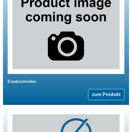
Ersatzschreiber
zum Produkt