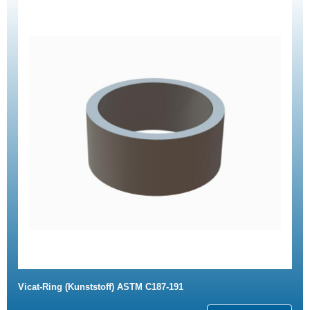
Vicat-Ring (Kunststoff) ASTM C187-191