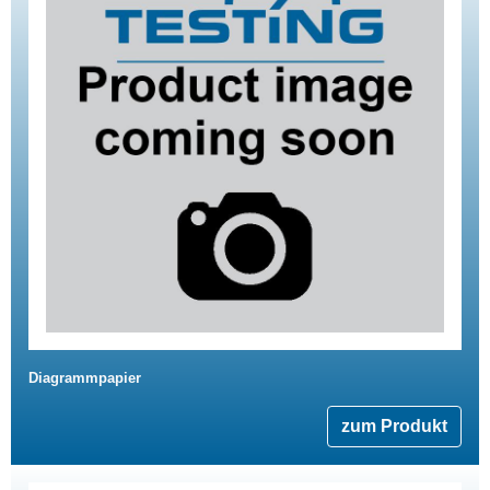
Diagrammpapier
zum Produkt