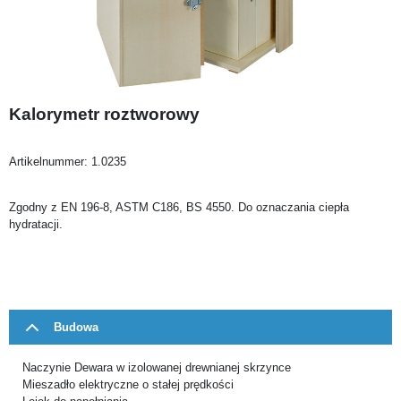
Kalorymetr roztworowy
Artikelnummer:
1.0235
Zgodny z EN 196-8, ASTM C186, BS 4550. Do oznaczania ciepła
hydratacji.
Budowa
Naczynie Dewara w izolowanej drewnianej skrzynce
Mieszadło elektryczne o stałej prędkości