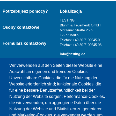
Potrzebujesz pomocy?
Lokalizacja
TESTING
Bluhm & Feuerherdt GmbH
Osoby kontaktowe
Motzener Straße 26 b
12277 Berlin
Telefon: +49 30 7109645-0
Formularz kontaktowy
Telefax: +49 30 7109645-98
info@testing.de
Wir verwenden auf den Seiten dieser Website eine
Auswahl an eigenen und fremden Cookies:
Unverzichtbare Cookies, die für die Nutzung der
Website erforderlich sind; funktionale Cookies, die
für eine bessere Benutzerfreundlichkeit bei der
Nutzung der Website sorgen; Performance-Cookies,
die wir verwenden, um aggregierte Daten über die
Dieser Inhalt ist blockiert, da die Google Maps
Nutzung der Website und Statistiken zu generieren;
Cookies nicht akzeptiert wurden.
und Marketing-Cookies, die verwendet werden, um