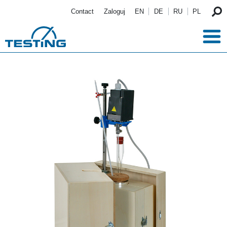
Przejdź do treści
Contact
Zaloguj
EN
DE
RU
PL