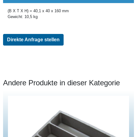
(B X T X H) = 40,1 x 40 x 160 mm
Gewicht: 10,5 kg
Direkte Anfrage stellen
Andere Produkte in dieser Kategorie