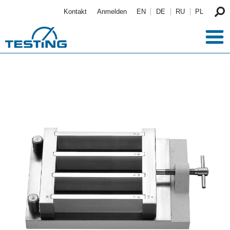
Direkt zum Inhalt
Kontakt
Anmelden
EN
DE
RU
PL