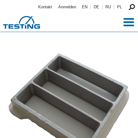
Direkt zum Inhalt
Kontakt
Anmelden
EN
DE
RU
PL