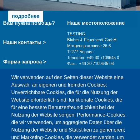
подробнее
Вам нужна помощь?
Наше местоположение
TESTING
Bluhm & Feuerherdt GmbH
Наши контакты >
Мотценерштрассе 26 б
12277 Берлин
Телефон: +49 30 7109645-0
Форма запроса >
Факс: +49 30 7109645-98
info@testing.de
Wir verwenden auf den Seiten dieser Website eine
Auswahl an eigenen und fremden Cookies:
Unverzichtbare Cookies, die für die Nutzung der
Website erforderlich sind; funktionale Cookies, die
für eine bessere Benutzerfreundlichkeit bei der
Nutzung der Website sorgen; Performance-Cookies,
die wir verwenden, um aggregierte Daten über die
Этот материал заблокирован, потому что
Nutzung der Website und Statistiken zu generieren;
файлы cookie Google Maps не были приняты.
und Marketing-Cookies, die verwendet werden, um