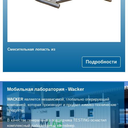
Смесительная лопасть из
Подробности
Мобильная лаборатория - Wacker
WACKER
является независимой, глобально оперирующей
компанией, которая производит и продает химико-технические
продукты.
В качестве генерального подрядчика TESTING оснастил
комплексный лабораторный контейнер.