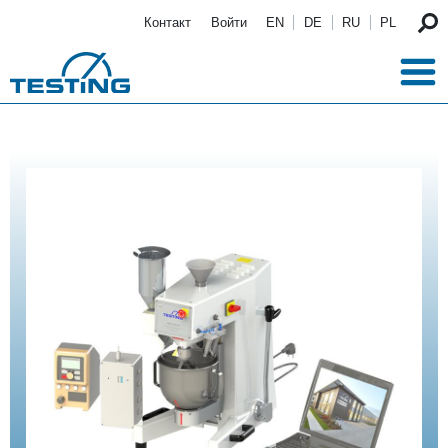
Перейти к основному содержанию
Контакт
Войти
EN
DE
RU
PL