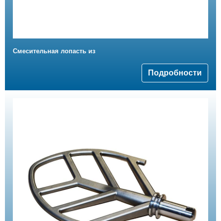
Смесительная лопасть из
Подробности