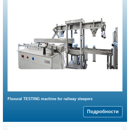
Flexural TESTING machine for railway sleepers
Подробности