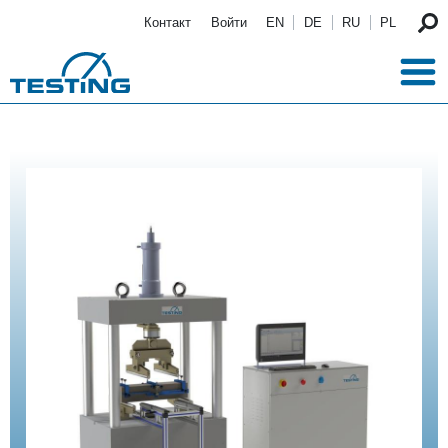
Перейти к основному содержанию
Контакт
Войти
EN
DE
RU
PL