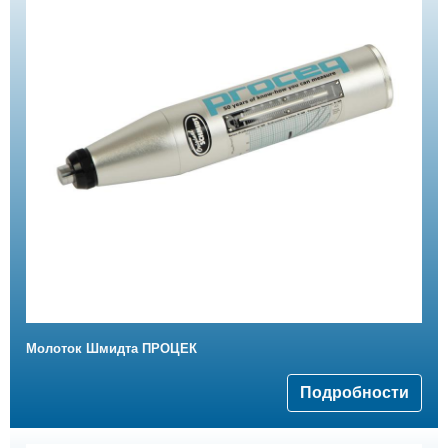
Mолоток Шмидта ПРОЦЕК
Подробности