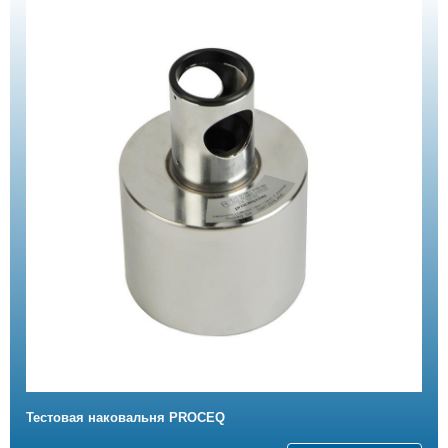
Тестовая наковальня PROCEQ