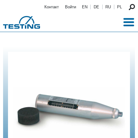
Перейти к основному содержанию
Контакт
Войти
EN
DE
RU
PL