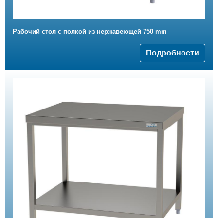
Рабочий стол с полкой из нержавеющей 750 mm
Подробности