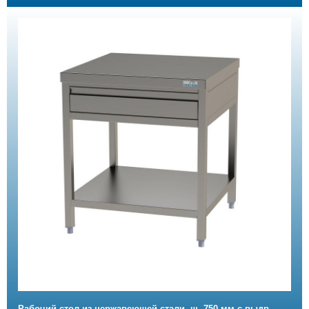
Рабочий стол из нержавеющей стали, ш. 750 мм с выдв.