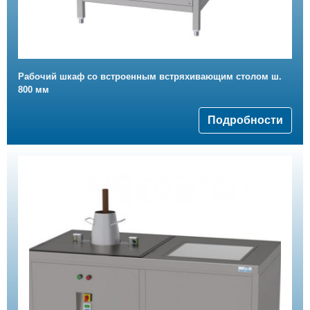
Рабочий шкаф со встроенным встряхивающим столом ш.
800 мм
Подробности