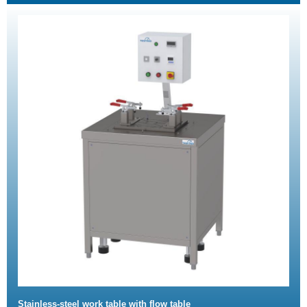
Stainless-steel work table with flow table