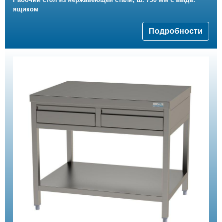
ящиком
Подробности