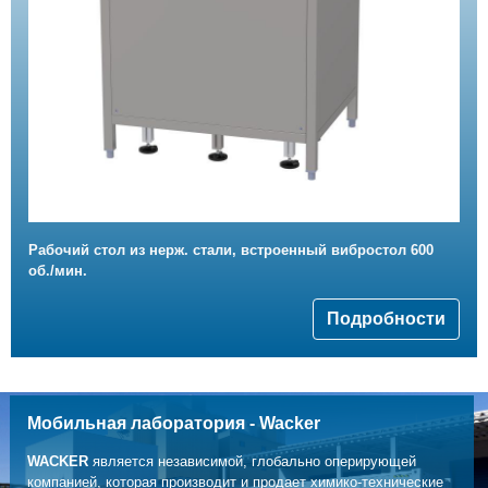
Рабочий стол из нерж. стали, встроенный вибростол 600
об./мин.
Подробности
Мобильная лаборатория - Wacker
WACKER
является независимой, глобально оперирующей
компанией, которая производит и продает химико-технические