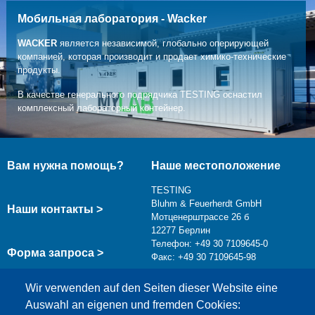
организовать встречу?
Мобильная лаборатория - Wacker
Вы можете связаться с нами +49 30 710 96 45- 39 или по
электронной почте service@testing.de
WACKER
является независимой, глобально оперирующей
компанией, которая производит и продает химико-технические
продукты.
подробнее
В качестве генерального подрядчика TESTING оснастил
комплексный лабораторный контейнер.
Вам нужна помощь?
Наше местоположение
TESTING
Bluhm & Feuerherdt GmbH
Наши контакты >
Мотценерштрассе 26 б
12277 Берлин
Телефон: +49 30 7109645-0
Форма запроса >
Факс: +49 30 7109645-98
info@testing.de
Wir verwenden auf den Seiten dieser Website eine
Auswahl an eigenen und fremden Cookies: