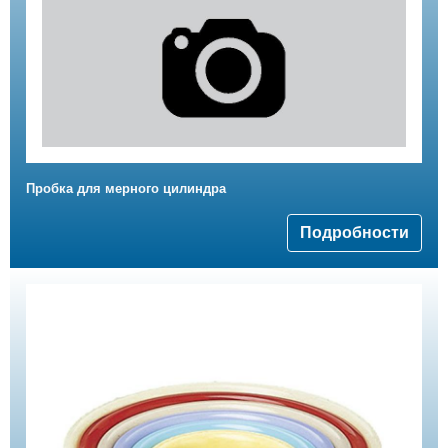
Пробка для мерного цилиндра
Подробности