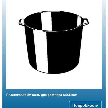
Пластиковая ёмкость для раствора объёмом
Подробности