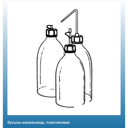
бутыль-капальница, пластиковая