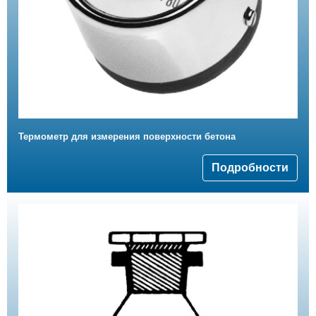
Термометр для измерения поверхности бетона
Подробности