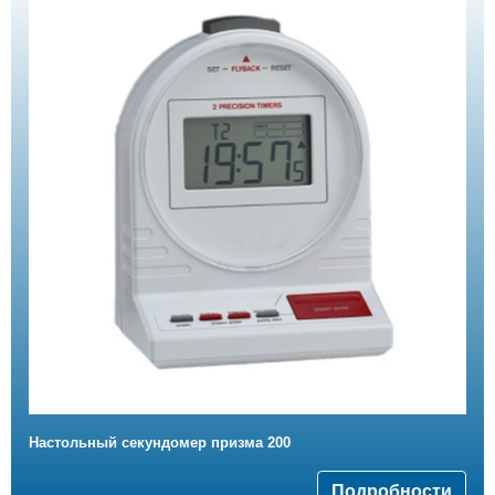
Hастольный секундомер призма 200
Подробности