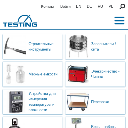
Перейти к основному содержанию
Контакт
Войти
EN
DE
RU
PL
Строительные
Заполнители /
инструменты
сита
Электричество -
Мерные емкости
Чистка
Устройства для
измерения
Перевозка
температуры и
влажности
Весы - наборы