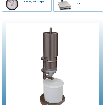
Часы, таймеры
гирь