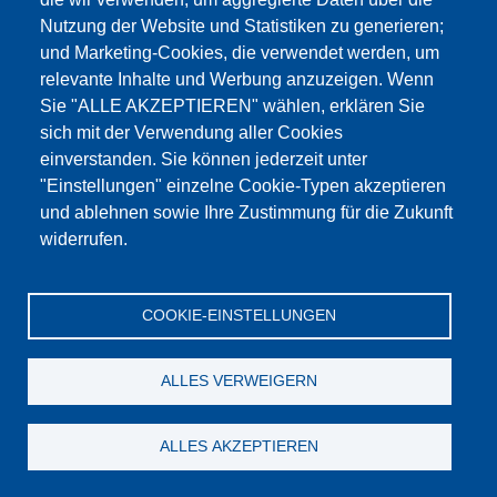
Tермометр "Testing"
Nutzung der Website und Statistiken zu generieren;
und Marketing-Cookies, die verwendet werden, um
Подробности
relevante Inhalte und Werbung anzuzeigen. Wenn
Sie "ALLE AKZEPTIEREN" wählen, erklären Sie
sich mit der Verwendung aller Cookies
einverstanden. Sie können jederzeit unter
"Einstellungen" einzelne Cookie-Typen akzeptieren
und ablehnen sowie Ihre Zustimmung für die Zukunft
widerrufen.
COOKIE-EINSTELLUNGEN
ALLES VERWEIGERN
ALLES AKZEPTIEREN