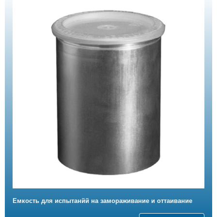
Емкость для испытанйй на замораживание и оттаивание