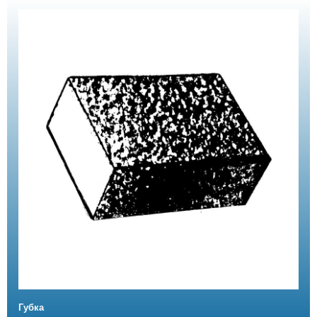
Губка