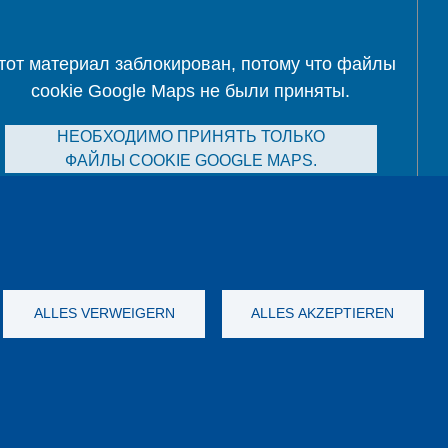
тот материал заблокирован, потому что файлы
cookie Google Maps не были приняты.
НЕОБХОДИМО ПРИНЯТЬ ТОЛЬКО
ФАЙЛЫ COOKIE GOOGLE MAPS.
Alle Cookies akzeptieren
ALLES VERWEIGERN
ALLES AKZEPTIEREN
а данных
Выходные данные
GTC
YouTube
-
Twitter
-
LinkedIn