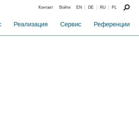
Контакт
Войти
EN
DE
RU
PL
с
Реализация
Сервис
Референции