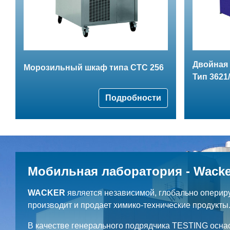
Двойная 
Морозильный шкаф типа CTC 256
Тип 3621
Подробности
Мобильная лаборатория - Wacke
WACKER
является независимой, глобально оперир
производит и продает химико-технические продукты
В качестве генерального подрядчика TESTING осна