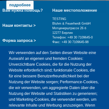
подробнее
Вам нужна помощь?
Наше местоположение
TESTING
Bluhm & Feuerherdt GmbH
Наши контакты >
Мотценерштрассе 26 б
12277 Берлин
Телефон: +49 30 7109645-0
Форма запроса >
Факс: +49 30 7109645-98
info@testing.de
Wir verwenden auf den Seiten dieser Website eine
Auswahl an eigenen und fremden Cookies:
Unverzichtbare Cookies, die für die Nutzung der
Website erforderlich sind; funktionale Cookies, die
für eine bessere Benutzerfreundlichkeit bei der
Nutzung der Website sorgen; Performance-Cookies,
die wir verwenden, um aggregierte Daten über die
Этот материал заблокирован, потому что
Nutzung der Website und Statistiken zu generieren;
файлы cookie Google Maps не были приняты.
und Marketing-Cookies, die verwendet werden, um
relevante Inhalte und Werbung anzuzeigen. Wenn
НЕОБХОДИМО ПРИНЯТЬ ТОЛЬКО