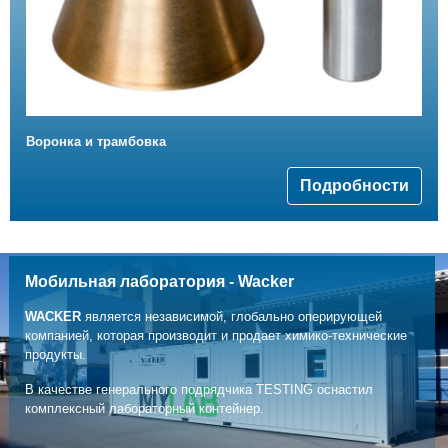
Bоронка и трамбовка
Подробности
Мобильная лаборатория - Wacker
WACKER
является независимой, глобально оперирующей
компанией, которая производит и продает химико-технические
продукты.
В качестве генерального подрядчика TESTING оснастил
комплексный лабораторный контейнер.