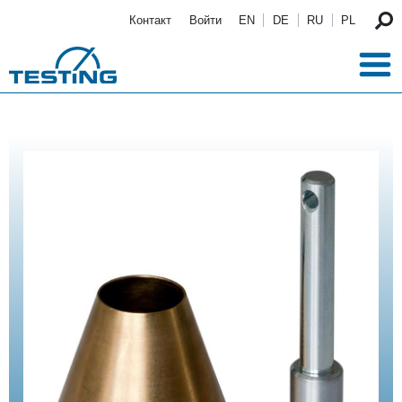
Перейти к основному содержанию
Контакт
Войти
EN
DE
RU
PL