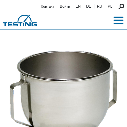
Перейти к основному содержанию
Контакт
Войти
EN
DE
RU
PL