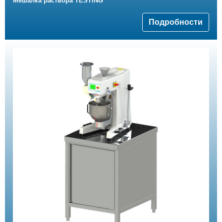
Мешалка раствора TESTING
Подробности