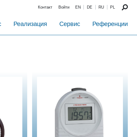
Контакт
Войти
EN
DE
RU
PL
с
Реализация
Сервис
Референции