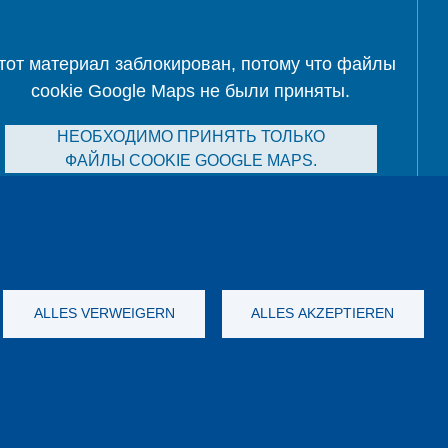
тот материал заблокирован, потому что файлы
cookie Google Maps не были приняты.
НЕОБХОДИМО ПРИНЯТЬ ТОЛЬКО
ФАЙЛЫ COOKIE GOOGLE MAPS.
Alle Cookies akzeptieren
ALLES VERWEIGERN
ALLES AKZEPTIEREN
а данных
Выходные данные
GTC
YouTube
-
Twitter
-
LinkedIn