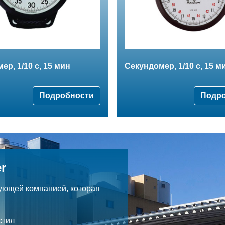
ер, 1/10 с, 15 мин
Секундомер, 1/10 с, 15 м
Подробности
Подр
r
ующей компанией, которая
.
стил