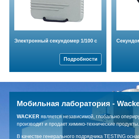
Электронный секундомер 1/100 с
Секундом
Подробности
Мобильная лаборатория - Wacke
WACKER
является независимой, глобально оперир
производит и продает химико-технические продукты
В качестве генерального подрядчика TESTING осна