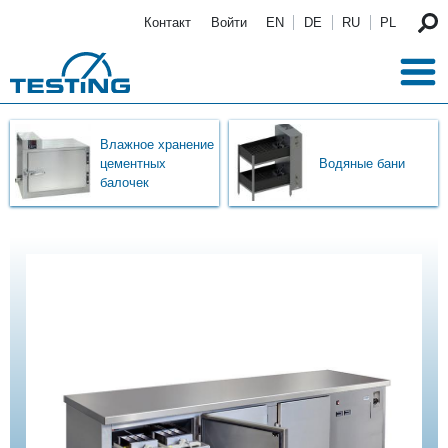
Перейти к основному содержанию
Контакт
Войти
EN
DE
RU
PL
Влажное хранение
цементных
Водяные бани
балочек