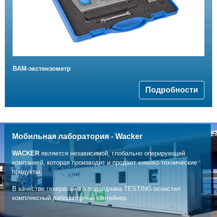
BAM-экстензометр
Подробности
Мобильная лаборатория - Wacker
WACKER
является независимой, глобально оперирующей
компанией, которая производит и продает химико-технические
продукты.
В качестве генерального подрядчика TESTING оснастил
комплексный лабораторный контейнер.