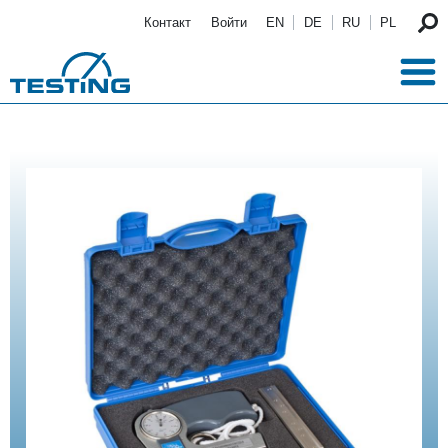
Перейти к основному содержанию
Контакт
Войти
EN
DE
RU
PL