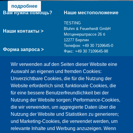
подробнее
Вам нужна помощь?
Наше местоположение
TESTING
Bluhm & Feuerherdt GmbH
Наши контакты >
Мотценерштрассе 26 б
12277 Берлин
Телефон: +49 30 7109645-0
Форма запроса >
Факс: +49 30 7109645-98
info@testing.de
Wir verwenden auf den Seiten dieser Website eine
Auswahl an eigenen und fremden Cookies:
Unverzichtbare Cookies, die für die Nutzung der
Website erforderlich sind; funktionale Cookies, die
für eine bessere Benutzerfreundlichkeit bei der
Nutzung der Website sorgen; Performance-Cookies,
die wir verwenden, um aggregierte Daten über die
Этот материал заблокирован, потому что
Nutzung der Website und Statistiken zu generieren;
файлы cookie Google Maps не были приняты.
und Marketing-Cookies, die verwendet werden, um
relevante Inhalte und Werbung anzuzeigen. Wenn
НЕОБХОДИМО ПРИНЯТЬ ТОЛЬКО