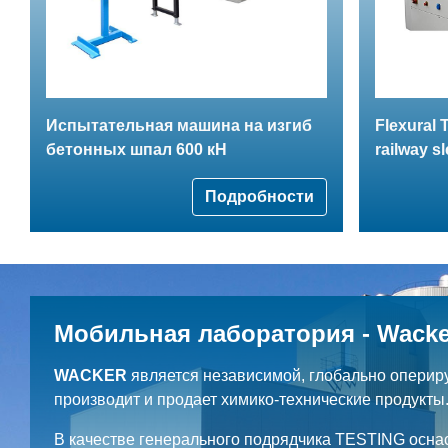
Испытательная машина на изгиб
Flexural
бетонных шпал 600 кН
railway s
Подробности
Мобильная лаборатория - Wacke
WACKER
является независимой, глобально оперир
производит и продает химико-технические продукты
В качестве генерального подрядчика TESTING осна