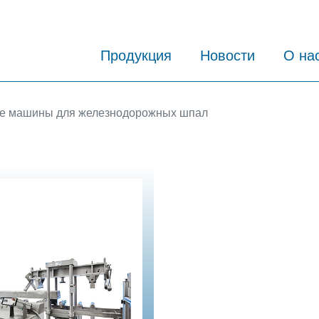
Продукция
Новости
О на
е машины для железнодорожных шпал