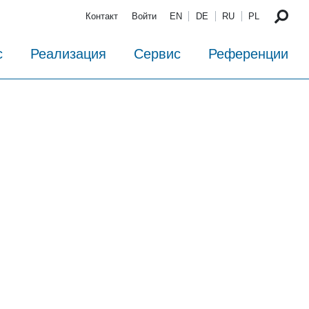
Контакт
Войти
EN
DE
RU
PL
с
Реализация
Сервис
Референции