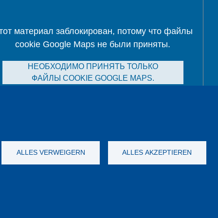
тот материал заблокирован, потому что файлы
cookie Google Maps не были приняты.
НЕОБХОДИМО ПРИНЯТЬ ТОЛЬКО
ФАЙЛЫ COOKIE GOOGLE MAPS.
Alle Cookies akzeptieren
ALLES VERWEIGERN
ALLES AKZEPTIEREN
а данных
Выходные данные
GTC
YouTube
-
Twitter
-
LinkedIn