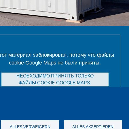
тот материал заблокирован, потому что файлы
cookie Google Maps не были приняты.
НЕОБХОДИМО ПРИНЯТЬ ТОЛЬКО
ФАЙЛЫ COOKIE GOOGLE MAPS.
Alle Cookies akzeptieren
ALLES VERWEIGERN
ALLES AKZEPTIEREN
а данных
Выходные данные
GTC