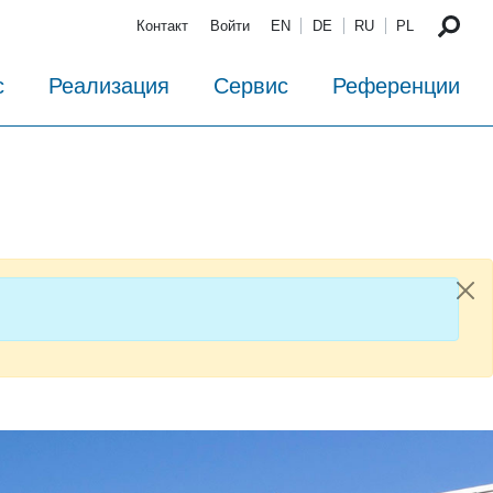
Контакт
Войти
EN
DE
RU
PL
с
Реализация
Сервис
Референции