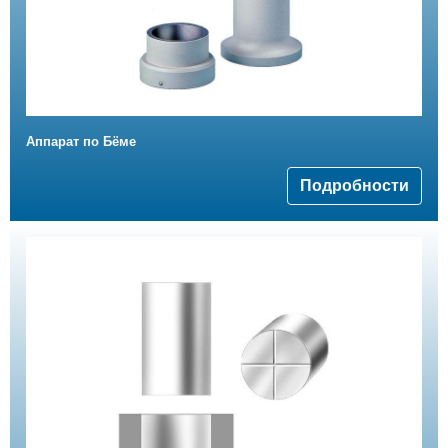
Аппарат по Бёме
Подробности