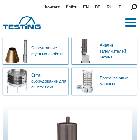
Перейти к основному содержанию
Контакт
Войти
EN
DE
RU
PL
Анализ
Определение
заполнителей
сцепных свойств
бетона
Сита,
Просеивающие
оборудование для
машины
очистки сит