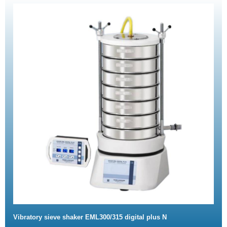
Vibratory sieve shaker EML300/315 digital plus N