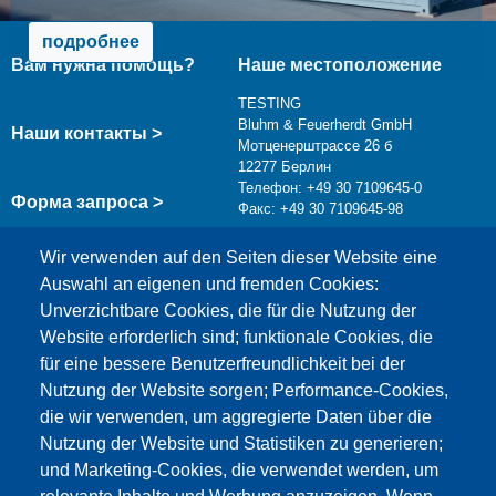
подробнее
Вам нужна помощь?
Наше местоположение
TESTING
Bluhm & Feuerherdt GmbH
Наши контакты >
Мотценерштрассе 26 б
12277 Берлин
Телефон: +49 30 7109645-0
Форма запроса >
Факс: +49 30 7109645-98
info@testing.de
Wir verwenden auf den Seiten dieser Website eine
Auswahl an eigenen und fremden Cookies:
Unverzichtbare Cookies, die für die Nutzung der
Website erforderlich sind; funktionale Cookies, die
für eine bessere Benutzerfreundlichkeit bei der
Nutzung der Website sorgen; Performance-Cookies,
die wir verwenden, um aggregierte Daten über die
Этот материал заблокирован, потому что
Nutzung der Website und Statistiken zu generieren;
файлы cookie Google Maps не были приняты.
und Marketing-Cookies, die verwendet werden, um