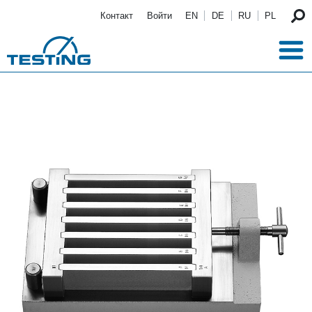
Перейти к основному содержанию
Контакт
Войти
EN
DE
RU
PL