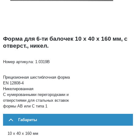
Форма для 6-ти балочек 10 х 40 х 160 мм, с
отверст., никел.
Номер артикула:
1.0319B
Прецизионная шестиблочная форма
EN 12808-4
Никелированная
С нумерованными перегородками и
отверстиями для стальных вставок
формы АВ или С типа 1
Габариты
10 x 40 x 160 мм