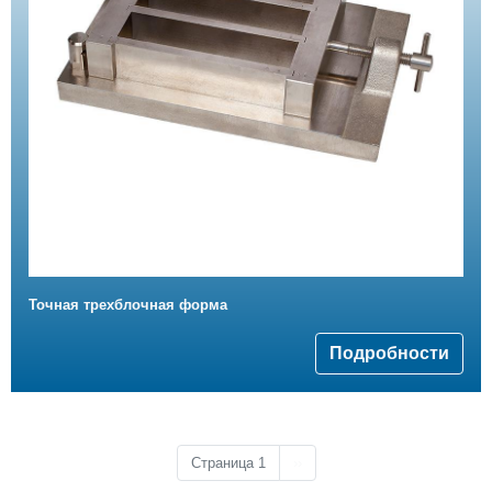
Точная трехблочная форма
Подробности
Следующая страница
Страница 1
››