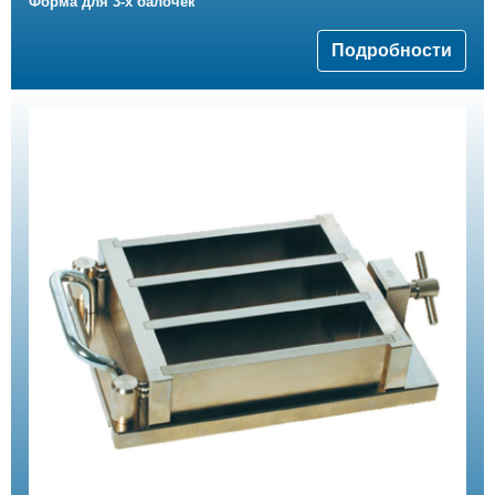
Форма для 3-х балочек
Подробности