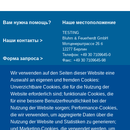
Вам нужна помощь?
Наше местоположение
TESTING
Bluhm & Feuerherdt GmbH
Наши контакты >
Мотценерштрассе 26 б
12277 Берлин
Телефон: +49 30 7109645-0
Форма запроса >
Факс: +49 30 7109645-98
info@testing.de
Wir verwenden auf den Seiten dieser Website eine
Auswahl an eigenen und fremden Cookies:
Unverzichtbare Cookies, die für die Nutzung der
Website erforderlich sind; funktionale Cookies, die
für eine bessere Benutzerfreundlichkeit bei der
Nutzung der Website sorgen; Performance-Cookies,
die wir verwenden, um aggregierte Daten über die
Этот материал заблокирован, потому что
Nutzung der Website und Statistiken zu generieren;
файлы cookie Google Maps не были приняты.
und Marketing-Cookies, die verwendet werden, um