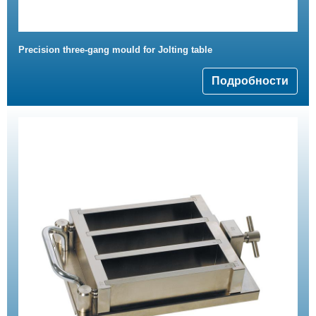
Precision three-gang mould for Jolting table
Подробности