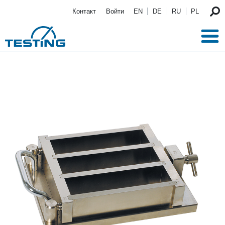
Перейти к основному содержанию
Контакт
Войти
EN
DE
RU
PL