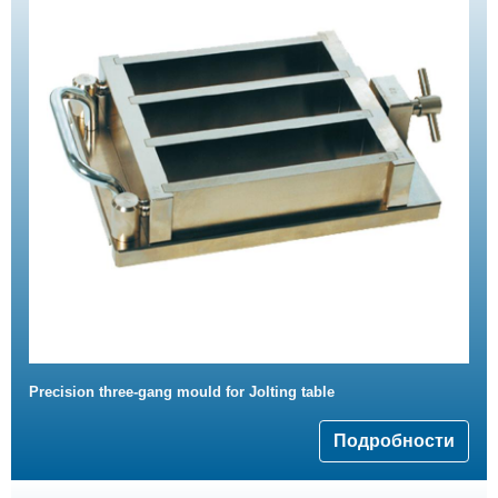
Precision three-gang mould for Jolting table
Подробности