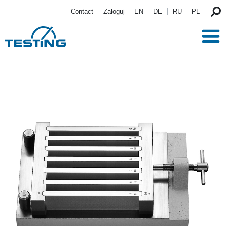
Przejdź do treści
Contact
Zaloguj
EN
DE
RU
PL