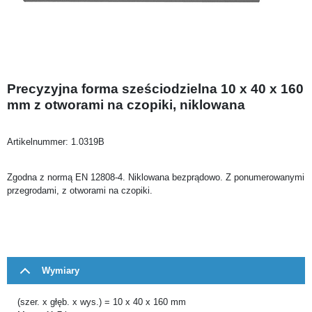
Precyzyjna forma sześciodzielna 10 x 40 x 160
mm z otworami na czopiki, niklowana
Artikelnummer:
1.0319B
Zgodna z normą EN 12808-4. Niklowana bezprądowo. Z ponumerowanymi
przegrodami, z otworami na czopiki.
Wymiary
(szer. x głęb. x wys.) = 10 x 40 x 160 mm