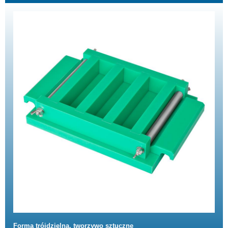
Forma trójdzielna, tworzywo sztuczne