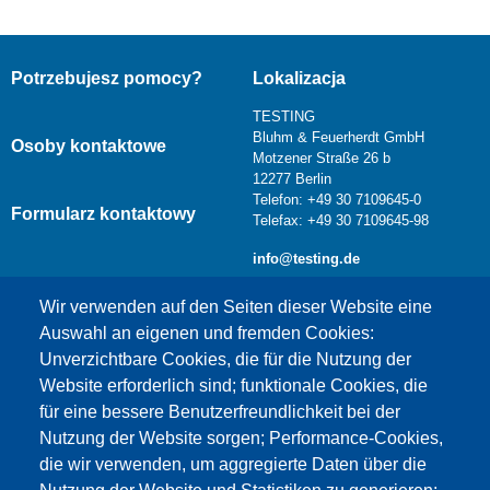
Potrzebujesz pomocy?
Lokalizacja
TESTING
Bluhm & Feuerherdt GmbH
Osoby kontaktowe
Motzener Straße 26 b
12277 Berlin
Telefon: +49 30 7109645-0
Formularz kontaktowy
Telefax: +49 30 7109645-98
info@testing.de
Wir verwenden auf den Seiten dieser Website eine
Auswahl an eigenen und fremden Cookies:
Unverzichtbare Cookies, die für die Nutzung der
Website erforderlich sind; funktionale Cookies, die
für eine bessere Benutzerfreundlichkeit bei der
Nutzung der Website sorgen; Performance-Cookies,
die wir verwenden, um aggregierte Daten über die
Dieser Inhalt ist blockiert, da die Google Maps