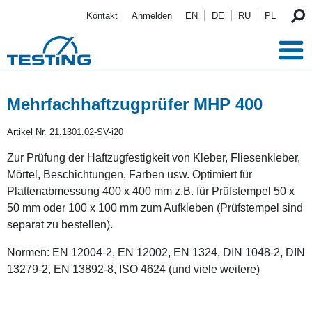
Direkt zum Inhalt
Kontakt
Anmelden
EN
DE
RU
PL
Mehrfachhaftzugprüfer MHP 400
Artikel Nr.
21.1301.02-SV-i20
Zur Prüfung der Haftzugfestigkeit von Kleber, Fliesenkleber,
Mörtel, Beschichtungen, Farben usw. Optimiert für
Plattenabmessung 400 x 400 mm z.B. für Prüfstempel 50 x
50 mm oder 100 x 100 mm zum Aufkleben (Prüfstempel sind
separat zu bestellen).
Normen: EN 12004-2, EN 12002, EN 1324, DIN 1048-2, DIN
13279-2, EN 13892-8, ISO 4624 (und viele weitere)