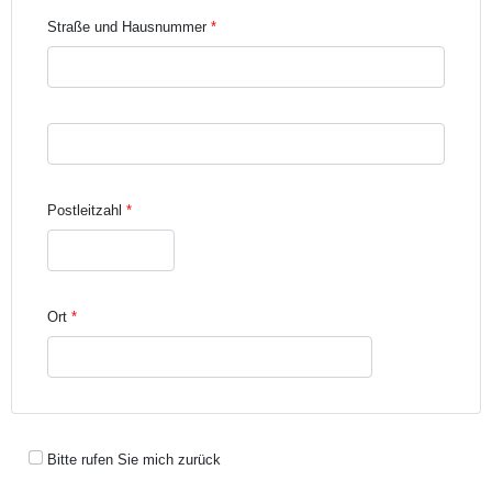
Straße und Hausnummer
Straße und Hausnummer Zeile 3
Postleitzahl
Ort
Bitte rufen Sie mich zurück