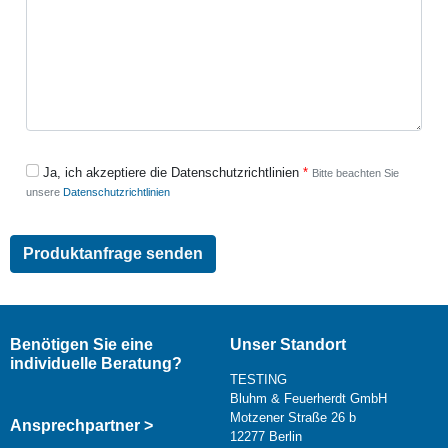
Ja, ich akzeptiere die Datenschutzrichtlinien
Bitte beachten Sie
unsere
Datenschutzrichtlinien
Benötigen Sie eine
Unser Standort
individuelle Beratung?
TESTING
Bluhm & Feuerherdt GmbH
Motzener Straße 26 b
Ansprechpartner >
12277 Berlin