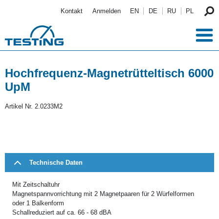
Direkt zum Inhalt
Kontakt
Anmelden
EN
DE
RU
PL
Hochfrequenz-Magnetrütteltisch 6000
UpM
Artikel Nr.
2.0233M2
Technische Daten
Mit Zeitschaltuhr
Magnetspannvorrichtung mit 2 Magnetpaaren für 2 Würfelformen
oder 1 Balkenform
Schallreduziert auf ca. 66 - 68 dBA