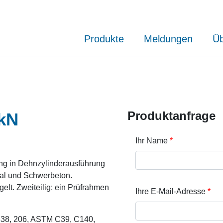
Produkte
Meldungen
Üb
Produktanfrage
kN
Ihr Name
ung in Dehnzylinderausführung
rmal und Schwerbeton.
lt. Zweiteilig: ein Prüfrahmen
Ihre E-Mail-Adresse
338, 206, ASTM C39, C140,