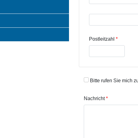
Straße und Hausnumme
Postleitzahl
Bitte rufen Sie mich z
Nachricht