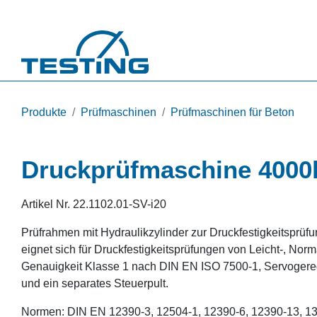
Direkt zum Inhalt
Produkte
Prüfmaschinen
Prüfmaschinen für Beton
Druckprüfmaschine 4000
Artikel Nr.
22.1102.01-SV-i20
Prüfrahmen mit Hydraulikzylinder zur Druckfestigkeitsprüf
eignet sich für Druckfestigkeitsprüfungen von Leicht-, No
Genauigkeit Klasse 1 nach DIN EN ISO 7500-1, Servogerege
und ein separates Steuerpult.
Normen: DIN EN 12390-3, 12504-1, 12390-6, 12390-13, 1