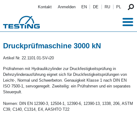
Direkt zum Inhalt
Kontakt
Anmelden
EN
DE
RU
PL
Druckprüfmaschine 3000 kN
Artikel Nr.
22.1101.01-SV-i20
Prüfrahmen mit Hydraulikzylinder zur Druckfestigkeitsprüfung in
Dehnzylinderausführung eignet sich für Druckfestigkeitsprüfungen von
Leicht-, Normal und Schwerbeton. Genauigkeit Klasse 1 nach DIN EN
ISO 7500-1, servogeregelt. Zweiteilig: ein Prüfrahmen und ein separates
Steuerpult.
Normen: DIN EN 12390-3, 12504-1, 12390-6, 12390-13, 1338, 206, ASTM
C39, C140, C1314, E4, AASHTO T22