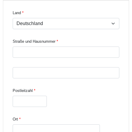
Land
Straße und Hausnummer
Straße und Hausnummer Zeile 3
Postleitzahl
Ort