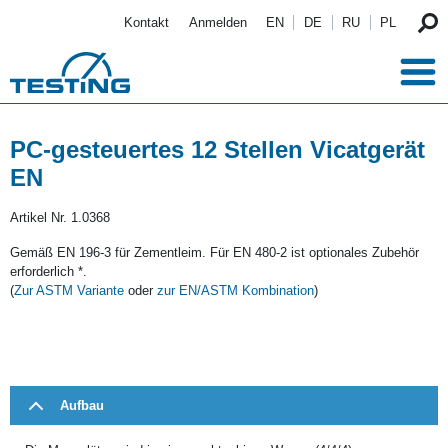
Direkt zum Inhalt
Kontakt
Anmelden
EN
DE
RU
PL
PC-gesteuertes 12 Stellen Vicatgerät
EN
Artikel Nr.
1.0368
Gemäß EN 196-3 für Zementleim. Für EN 480-2 ist optionales Zubehör
erforderlich *.
(
Zur ASTM Variante
oder
zur EN/ASTM Kombination
)
Aufbau