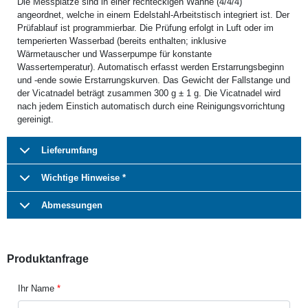
Die Messplätze sind in einer rechteckigen Wanne (4/4/4)
angeordnet, welche in einem Edelstahl-Arbeitstisch integriert ist. Der
Prüfablauf ist programmierbar. Die Prüfung erfolgt in Luft oder im
temperierten Wasserbad (bereits enthalten; inklusive
Wärmetauscher und Wasserpumpe für konstante
Wassertemperatur). Automatisch erfasst werden Erstarrungsbeginn
und -ende sowie Erstarrungskurven. Das Gewicht der Fallstange und
der Vicatnadel beträgt zusammen 300 g ± 1 g. Die Vicatnadel wird
nach jedem Einstich automatisch durch eine Reinigungsvorrichtung
gereinigt.
Lieferumfang
Wichtige Hinweise *
Abmessungen
Produktanfrage
Ihr Name