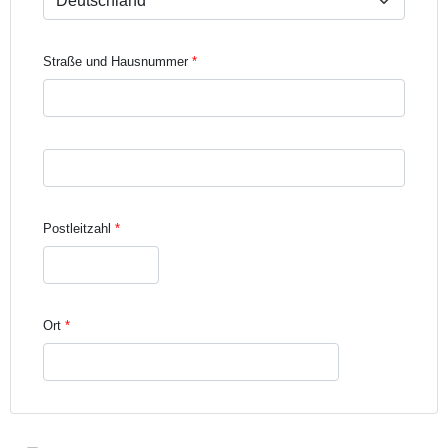
Straße und Hausnummer
Straße und Hausnummer Zeile 3
Postleitzahl
Ort