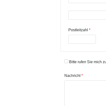
Straße und Hausnumme
Postleitzahl
Bitte rufen Sie mich z
Nachricht