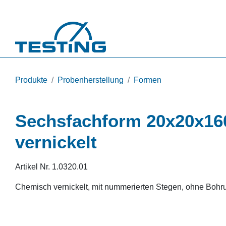
Direkt zum Inhalt
Produkte
Probenherstellung
Formen
Sechsfachform 20x20x16
vernickelt
Artikel Nr.
1.0320.01
Сhemisch vernickelt, mit nummerierten Stegen, ohne Bohr