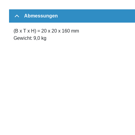
Abmessungen
(B x T x H) = 20 x 20 x 160 mm
Gewicht: 9,0 kg