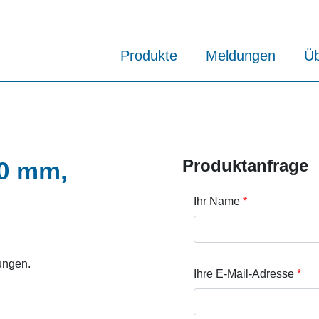
Produkte
Meldungen
Üb
Produktanfrage
0 mm,
Ihr Name
ungen.
Ihre E-Mail-Adresse