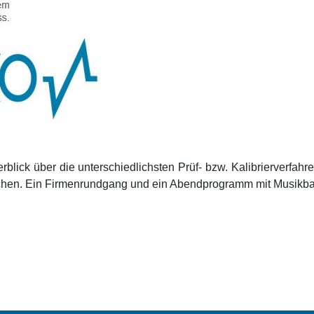
lick über die unterschiedlichsten Prüf- bzw. Kalibrierverfahre
schen. Ein Firmenrundgang und ein Abendprogramm mit Musikb