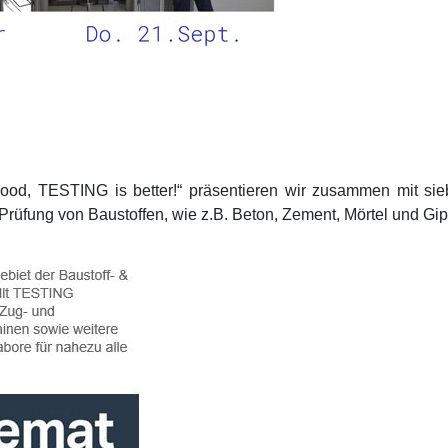
ood, TESTING is better!“ präsentieren wir zusammen mit si
üfung von Baustoffen, wie z.B. Beton, Zement, Mörtel und Gip