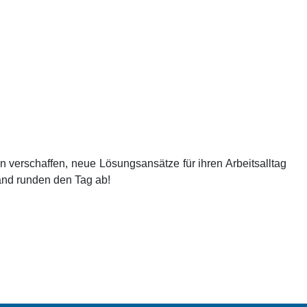
n verschaffen, neue Lösungsansätze für ihren Arbeitsalltag
and runden den Tag ab!