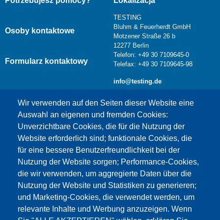
Potrzebujesz pomocy?
Lokalizacja
TESTING
Bluhm & Feuerherdt GmbH
Osoby kontaktowe
Motzener Straße 26 b
12277 Berlin
Telefon: +49 30 7109645-0
Formularz kontaktowy
Telefax: +49 30 7109645-98
info@testing.de
Wir verwenden auf den Seiten dieser Website eine
Auswahl an eigenen und fremden Cookies:
Unverzichtbare Cookies, die für die Nutzung der
Website erforderlich sind; funktionale Cookies, die
für eine bessere Benutzerfreundlichkeit bei der
Nutzung der Website sorgen; Performance-Cookies,
die wir verwenden, um aggregierte Daten über die
Dieser Inhalt ist blockiert, da die Google Maps
Nutzung der Website und Statistiken zu generieren;
Cookies nicht akzeptiert wurden.
und Marketing-Cookies, die verwendet werden, um
relevante Inhalte und Werbung anzuzeigen. Wenn
NUR DIE GOOGLE MAPS COOKIES