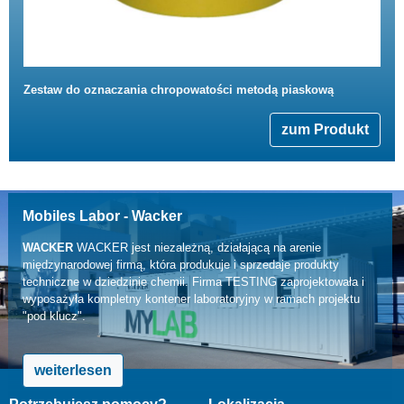
Zestaw do oznaczania chropowatości metodą piaskową
zum Produkt
Mobiles Labor - Wacker
WACKER
WACKER jest niezależną, działającą na arenie
międzynarodowej firmą, która produkuje i sprzedaje produkty
techniczne w dziedzinie chemii. Firma TESTING zaprojektowała i
wyposażyła kompletny kontener laboratoryjny w ramach projektu
"pod klucz".
weiterlesen