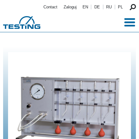
Przejdź do treści
Contact
Zaloguj
EN
DE
RU
PL