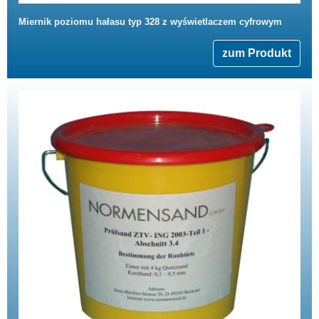
Miernik poziomu hałasu typ 328 z wyświetlaczem cyfrowym
zum Produkt