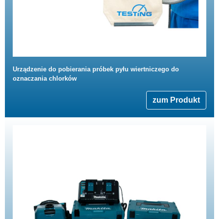
Urządzenie do pobierania próbek pyłu wiertniczego do
oznaczania chlorków
zum Produkt