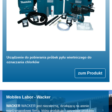
Urządzenie do pobierania próbek pyłu wiertniczego do
oznaczania chlorków
zum Produkt
Mobiles Labor - Wacker
WACKER
WACKER jest niezależną, działającą na arenie
międzynarodowej firmą, która produkuje i sprzedaje produkty