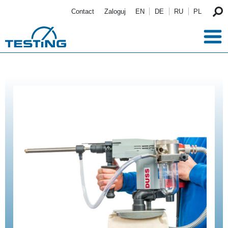
Przejdź do treści
Contact
Zaloguj
EN
DE
RU
PL