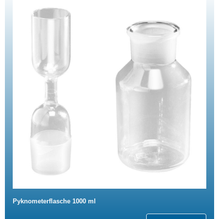
Pyknometerflasche 1000 ml