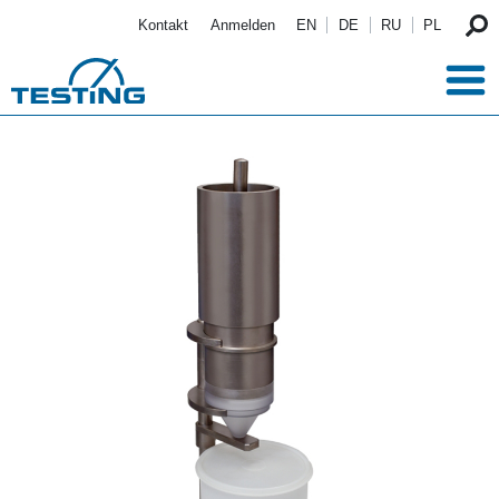
Direkt zum Inhalt
Kontakt
Anmelden
EN
DE
RU
PL