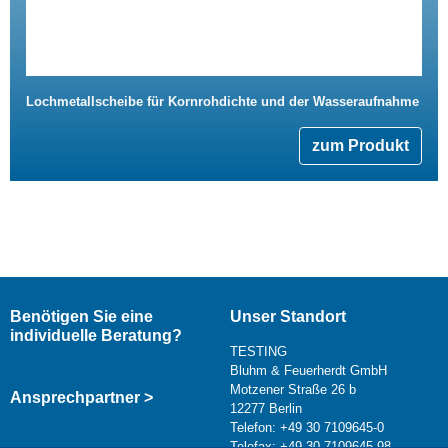
Lochmetallscheibe für Kornrohdichte und der Wasseraufnahme
zum Produkt
Benötigen Sie eine
Unser Standort
individuelle Beratung?
TESTING
Bluhm & Feuerherdt GmbH
Motzener Straße 26 b
Ansprechpartner >
12277 Berlin
Telefon: +49 30 7109645-0
Telefax: +49 30 7109645-98