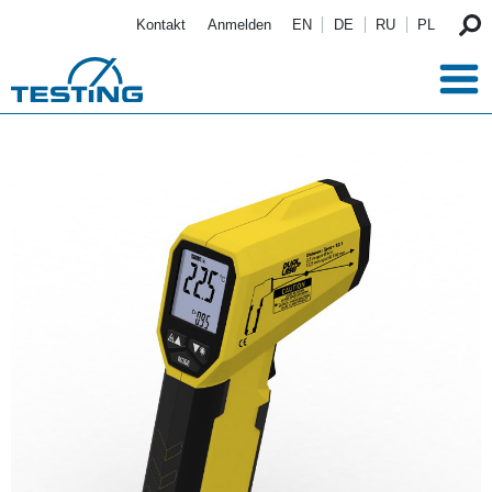
Direkt zum Inhalt
Kontakt
Anmelden
EN
DE
RU
PL