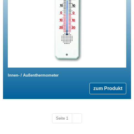
Innen- / Außenthermometer
zum Produkt
Nächste Seite
Seite 1
››