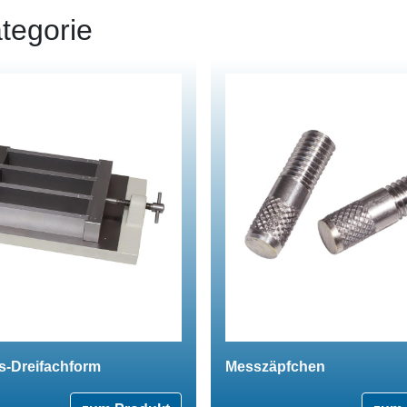
tegorie
s-Dreifachform
Messzäpfchen