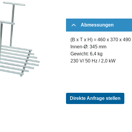
Abmessungen
(B x T x H) = 460 x 370 x 49
Innen-Ø: 345 mm
Gewicht: 6,4 kg
230 V/ 50 Hz / 2,0 kW
Direkte Anfrage stellen