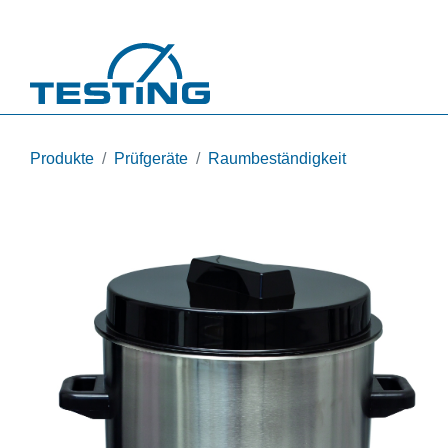
Direkt zum Inhalt
Produkte
Prüfgeräte
Raumbeständigkeit