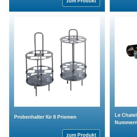
zum Produkt
Le Chatel
Probenhalter für 8 Prismen
Nummern
zum Produkt