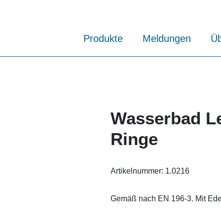
Produkte
Meldungen
Üb
Wasserbad Le
Ringe
Artikelnummer:
1.0216
Gemäß nach EN 196-3. Mit Edels